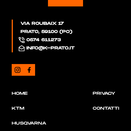
VIA ROUBAIX 17
PRATO, 59100 (PO)
0574 611273
INFO@K-PRATO.IT
HOME
PRIVACY
KTM
CONTATTI
HUSQVARNA