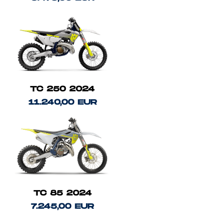
TC 250 2024
11.240,00 EUR
TC 85 2024
7.245,00 EUR