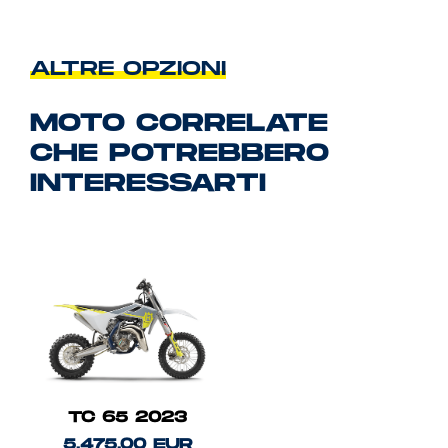
ALTRE OPZIONI
MOTO CORRELATE
CHE POTREBBERO
INTERESSARTI
TC 65 2023
5.475,00 EUR