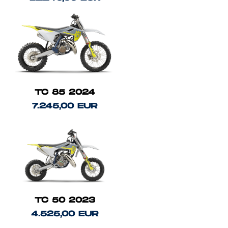
TC 85 2024
7.245,00 EUR
TC 50 2023
4.525,00 EUR