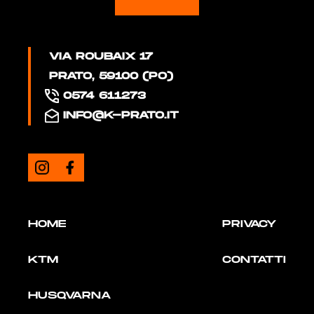
VIA ROUBAIX 17
PRATO, 59100 (PO)
0574 611273
INFO@K-PRATO.IT
HOME
PRIVACY
KTM
CONTATTI
HUSQVARNA