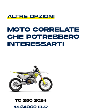
ALTRE OPZIONI
MOTO CORRELATE
CHE POTREBBERO
INTERESSARTI
TC 250 2024
11.240,00 EUR