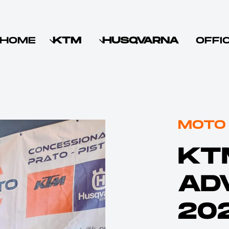
HOME
KTM
HUSQVARNA
OFFI
MOTO
KT
AD
20