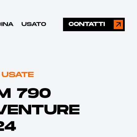
CINA
USATO
CONTATTI
 USATE
M 790
VENTURE
24