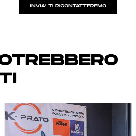
POTREBBERO
TI