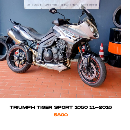
TRIUMPH TIGER SPORT 1050 11-2016
5800