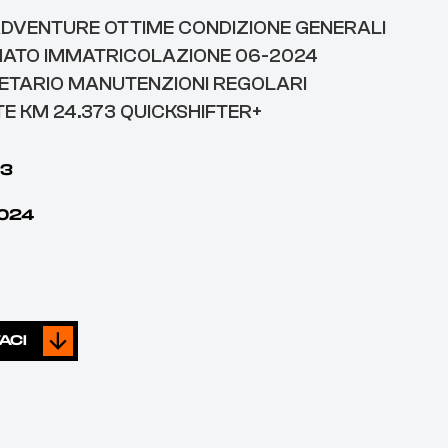
DVENTURE OTTIME CONDIZIONE GENERALI
ATO IMMATRICOLAZIONE 06-2024
ETARIO MANUTENZIONI REGOLARI
TE KM 24.373 QUICKSHIFTER+
73
024
ACI