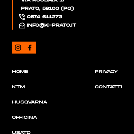
VIA ROUBAIX 17
PRATO, 59100 (PO)
0574 611273
INFO@K-PRATO.IT
HOME
PRIVACY
KTM
CONTATTI
HUSQVARNA
OFFICINA
USATO