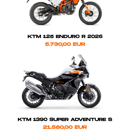
KTM 125 ENDURO R 2026
5.730,00 EUR
KTM 1390 SUPER ADVENTURE S
21.580,00 EUR