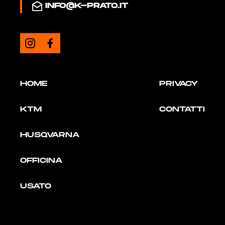
INFO@K-PRATO.IT
HOME
PRIVACY
KTM
CONTATTI
HUSQVARNA
OFFICINA
USATO