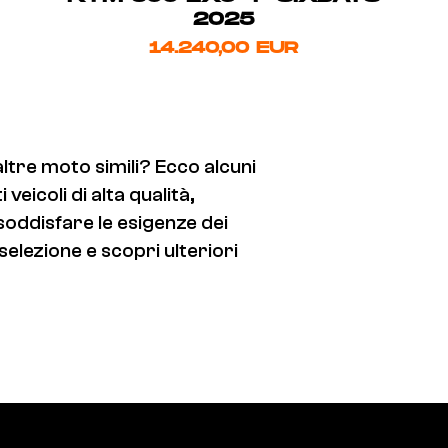
2025
14.240,00 EUR
altre moto simili? Ecco alcuni
eicoli di alta qualità,
 soddisfare le esigenze dei
selezione e scopri ulteriori