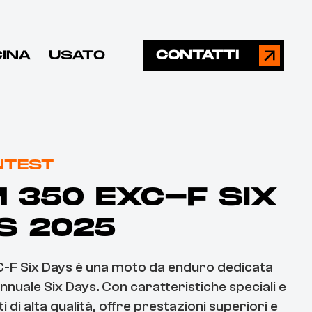
CINA
USATO
CONTATTI
NTEST
 350 EXC-F SIX
S 2025
-F Six Days è una moto da enduro dedicata
annuale Six Days. Con caratteristiche speciali e
di alta qualità, offre prestazioni superiori e