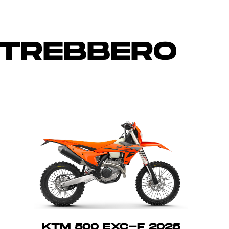
OTREBBERO
KTM 500 EXC-F 2025