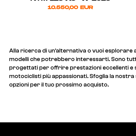
10.550,00 EUR
Alla ricerca di un'alternativa o vuoi esplorare 
modelli che potrebbero interessarti. Sono tutti v
progettati per offrire prestazioni eccellenti e
motociclisti più appassionati. Sfoglia la nostra 
opzioni per il tuo prossimo acquisto.