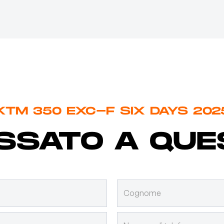
KTM 350 EXC-F SIX DAYS 202
ESSATO A QU