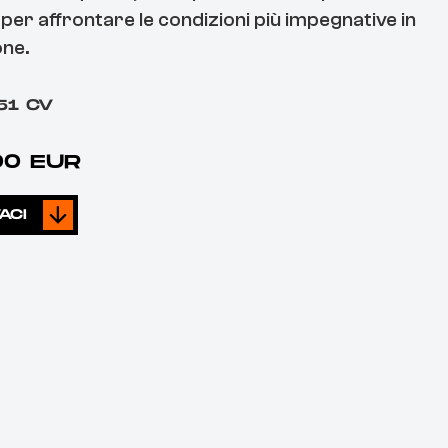
per affrontare le condizioni più impegnative in
ne.
51 CV
00 EUR
ACI