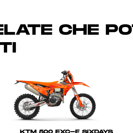
LATE CHE P
TI
KTM 500 EXC-F SIXDAYS