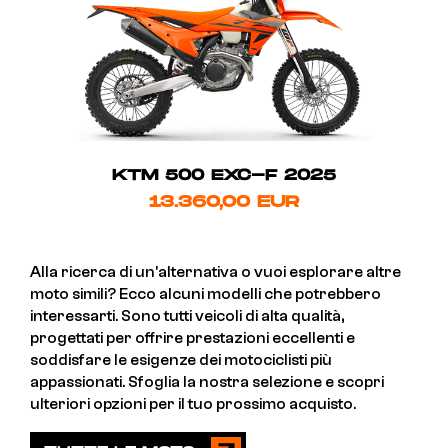
KTM 500 EXC-F 2025
13.360,00 EUR
Alla ricerca di un'alternativa o vuoi esplorare altre
moto simili? Ecco alcuni modelli che potrebbero
interessarti. Sono tutti veicoli di alta qualità,
progettati per offrire prestazioni eccellenti e
soddisfare le esigenze dei motociclisti più
appassionati. Sfoglia la nostra selezione e scopri
ulteriori opzioni per il tuo prossimo acquisto.