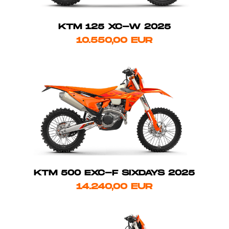
KTM 125 XC-W 2025
10.550,00 EUR
KTM 500 EXC-F SIXDAYS 2025
14.240,00 EUR