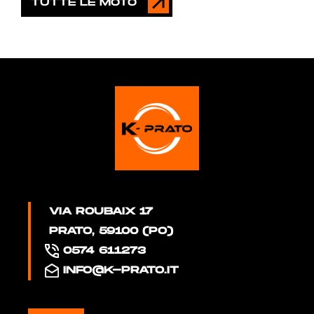
TUTTE LE MOTO
VIA ROUBAIX 17
PRATO, 59100 (PO)
0574 611273
INFO@K-PRATO.IT