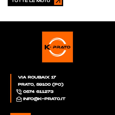
TUTTE LE MOTO
VIA ROUBAIX 17
PRATO, 59100 (PO)
0574 611273
INFO@K-PRATO.IT