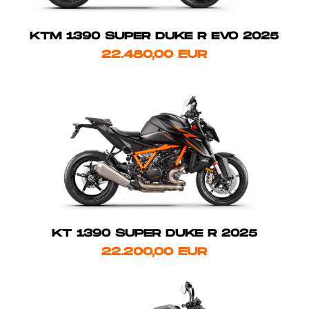
KTM 1390 SUPER DUKE R EVO 2025
22.480,00 EUR
KT 1390 SUPER DUKE R 2025
22.200,00 EUR