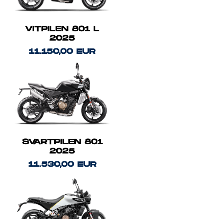
VITPILEN 801 L
2025
11.150,00 EUR
SVARTPILEN 801
2025
11.530,00 EUR