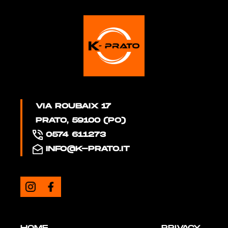
VIA ROUBAIX 17
PRATO, 59100 (PO)
0574 611273
INFO@K-PRATO.IT
HOME
PRIVACY