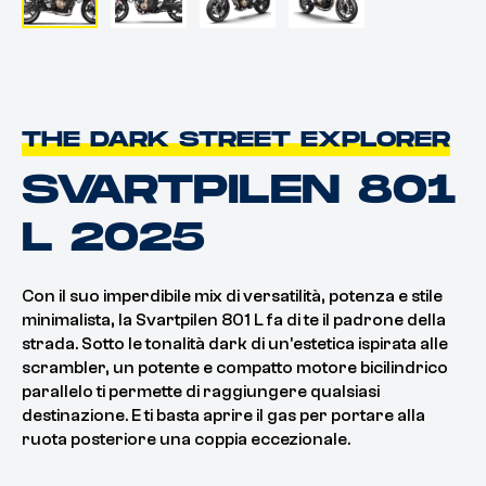
THE DARK STREET EXPLORER
SVARTPILEN 801
L 2025
Con il suo imperdibile mix di versatilità, potenza e stile
minimalista, la Svartpilen 801 L fa di te il padrone della
strada. Sotto le tonalità dark di un'estetica ispirata alle
scrambler, un potente e compatto motore bicilindrico
parallelo ti permette di raggiungere qualsiasi
destinazione. E ti basta aprire il gas per portare alla
ruota posteriore una coppia eccezionale.